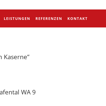
LEISTUNGEN
REFERENZEN
KONTAKT
n Kaserne“
afental WA 9