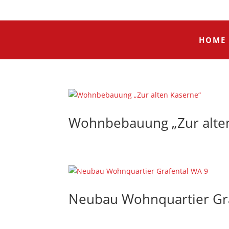
HOME
Wohnbebauung „Zur alte
Neubau Wohnquartier Gr