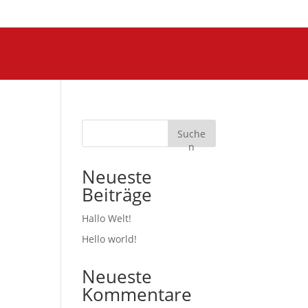
Suche
n
Neueste
Beiträge
Hallo Welt!
Hello world!
Neueste
Kommentare