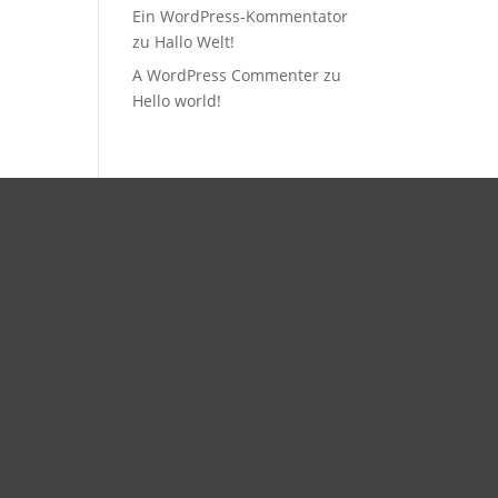
Ein WordPress-Kommentator
zu
Hallo Welt!
A WordPress Commenter
zu
Hello world!