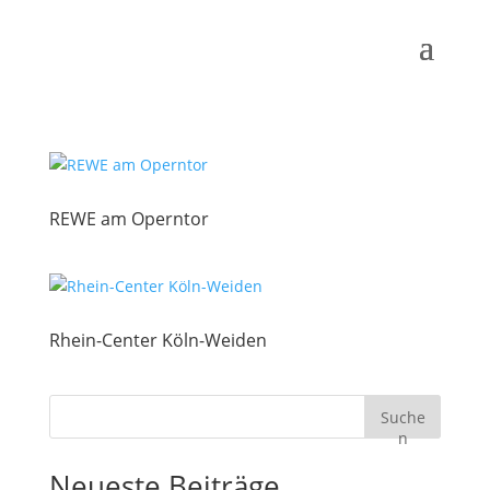
REWE am Operntor
Rhein-Center Köln-Weiden
Suche
n
Neueste Beiträge